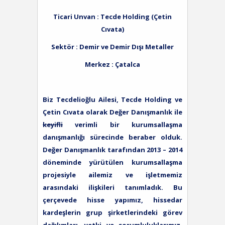
Ticari Unvan : Tecde Holding (Çetin
C
ıvata)
Sektör : Demir ve Demir Dışı Metaller
Merkez : Çatalca
Biz Tecdelioğlu Ailesi, Tecde Holding ve
Çetin Cıvata olarak Değer Danışmanlık ile
keyifli
verimli bir kurumsallaşma
danışmanlığı sürecinde beraber olduk.
Değer Danışmanlık tarafından 2013 – 2014
döneminde yürütülen kurumsallaşma
projesiyle ailemiz ve işletmemiz
arasındaki ilişkileri tanımladık. Bu
çerçevede hisse yapımız, hissedar
kardeşlerin grup şirketlerindeki görev