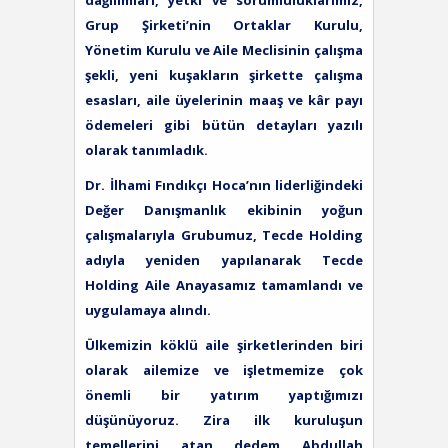
dağılımları, yetki ve sorumluluklarımız,
Grup Şirketi’nin Ortaklar Kurulu,
Yönetim Kurulu ve Aile Meclisinin çalışma
şekli, yeni kuşakların şirkette çalışma
esasları, aile üyelerinin maaş ve kâr payı
ödemeleri gibi bütün detayları yazılı
olarak tanımladık.
Dr. İlhami Fındıkçı Hoca’nın liderliğindeki
Değer Danışmanlık ekibinin yoğun
çalışmalarıyla Grubumuz, Tecde Holding
adıyla yeniden yapılanarak Tecde
Holding Aile Anayasamız tamamlandı ve
uygulamaya alındı.
Ülkemizin köklü aile şirketlerinden biri
olarak ailemize ve işletmemize çok
önemli bir yatırım yaptığımızı
düşünüyoruz. Zira ilk kuruluşun
temellerini atan dedem Abdullah