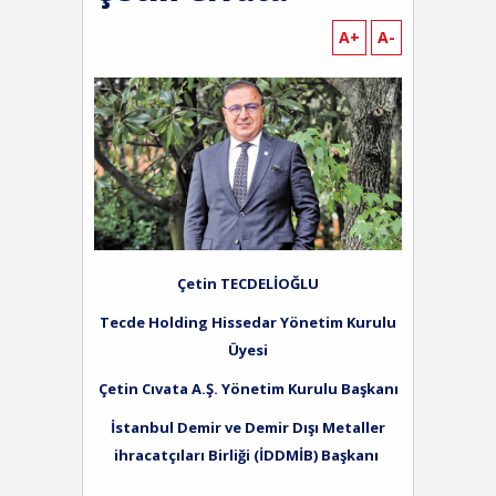
A+
A-
Çetin TECDELİOĞLU
Tecde Holding Hissedar Yönetim Kurulu
Üyesi
Çetin C
ıvata A.Ş. Yönetim Kurulu Başkanı
İstanbul Demir ve Demir Dışı Metaller
ihracatçıları Birliği (İDDMİB) Başkanı