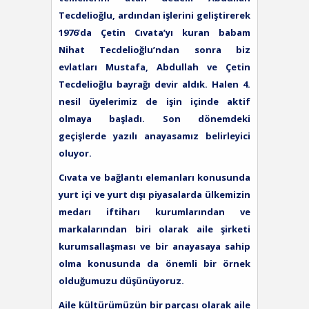
Tecdelioğlu, ardından işlerini geliştirerek
1976’da Çetin
Cıvata’yı kuran babam
Nihat Tecdelioğlu’ndan sonra biz
evlatları Mustafa, Abdullah ve Çetin
Tecdelioğlu bayrağı devir aldık. Halen 4.
nesil üyelerimiz de işin içinde aktif
olmaya başladı. Son dönemdeki
geçişlerde yazılı anayasamız belirleyici
oluyor.
Cıvata ve bağlantı elemanları konusunda
yurt içi ve yurt dışı piyasalarda ülkemizin
medarı iftiharı kurumlarından ve
markalarından biri olarak aile şirketi
kurumsallaşması ve bir anayasaya sahip
olma konusunda da önemli bir örnek
olduğumuzu düşünüyoruz.
Aile kültürümüzün bir parçası olarak aile