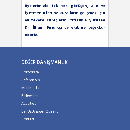
üyelerimizle tek tek görüşen, aile ve
işletmenin lehine kuralların gelişmesi için
müzakere süreçlerini titizlikle yürüten
Dr. İlhami Fındıkçı ve ekibine teşekkür
ederiz.
DEĞER DANIŞMANLIK
Corporate
References
Multimedia
E-Newsletter
Activities
Let Us Answer Question
Contact