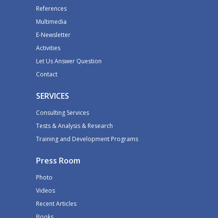
References
Multimedia
E-Newsletter
Activities
Let Us Answer Question
Contact
SERVICES
Consulting Services
Tests & Analysis & Research
Training and Development Programs
Press Room
Photo
Videos
Recent Articles
Books