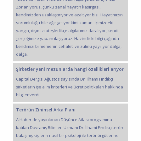
Zorlanıyoruz, çünkü sanal hayatın kasırgası,
kendimizden uzaklaştırıyor ve azaltıyor bizi. Hayatımızın
sorumluluğu bile ağır geliyor kimi zaman. İçimizdeki
yangın, dışımızı ateşledikçe algılarımız daralıyor, kendi
gerçeğimize yabancılaşıyoruz. Hazindir ki bilgi çağında
kendimizi bilmemenin cehaleti ve zulmü yayılıyor dalga,
dalga.
Şirketler yeni mezunlarda hangi özellikleri arıyor
Capital Dergisi Ağustos sayısında Dr. İlhami Fındıkçı
şirketlerin işe alım kriterleri ve ücret politikaları hakkında
bilgiler verdi.
Terörün Zihinsel Arka Planı
A Haber'de yayınlanan Düşünce Atlası programına
katılan Davranış Bilimleri Uzmanı Dr. İlhami Fındıkçı teröre
bulaşmış kişilerin nasıl bir psikoloji ile terör örgütlerine