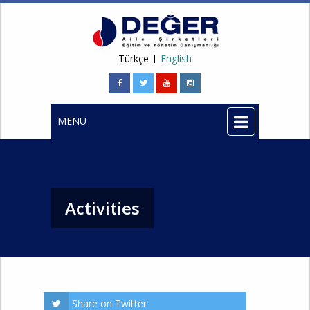
Türkçe
English
MENU
Activities
Share on Twitter