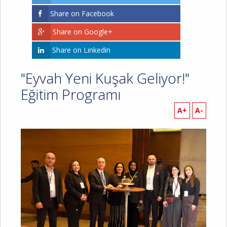
Share on Facebook
Share on Google+
Share on Linkedin
"Eyvah Yeni Kuşak Geliyor!"
Eğitim Programı
A+
A-