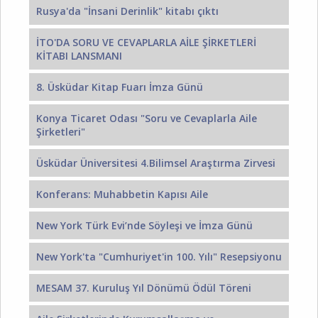
Rusya'da "İnsani Derinlik" kitabı çıktı
İTO'DA SORU VE CEVAPLARLA AİLE ŞİRKETLERİ
KİTABI LANSMANI
8. Üsküdar Kitap Fuarı İmza Günü
Konya Ticaret Odası "Soru ve Cevaplarla Aile
Şirketleri"
Üsküdar Üniversitesi 4.Bilimsel Araştırma Zirvesi
Konferans: Muhabbetin Kapısı Aile
New York Türk Evi’nde Söyleşi ve İmza Günü
New York'ta "Cumhuriyet'in 100. Yılı" Resepsiyonu
MESAM 37. Kuruluş Yıl Dönümü Ödül Töreni