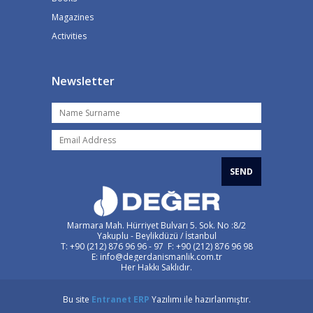
Magazines
Activities
Newsletter
SEND
Marmara Mah. Hürriyet Bulvarı 5. Sok. No :8/2
Yakuplu - Beylikdüzü / İstanbul
T: +90 (212) 876 96 96 - 97 F: +90 (212) 876 96 98
E: info@degerdanismanlik.com.tr
Her Hakkı Saklıdır.
Bu site
Entranet
ERP
Yazılımı ile hazırlanmıştır.