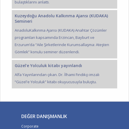
bulaştıklarını anlattı.
Kuzeydoğu Anadolu Kalkınma Ajansı (KUDAKA)
Semineri
AnadoluKalkınma Ajansı (KUDAKA) Anahtar Çözümler
programları kapsamında Erzincan, Bayburt ve
Erzurum’da “Aile Şirketlerinde Kurumsallaşma: Ateşten
Gömlek” konulu seminer düzenlendi.
Güzel'e Yolculuk kitabı yayınlandı
Alfa Yayınlarından çıkan. Dr. İlhami Fındıkçı imzalı
“Güzel'e Yolculuk” kitabı okuyucusuyla buluştu.
DEĞER DANIŞMANLIK
Corporate