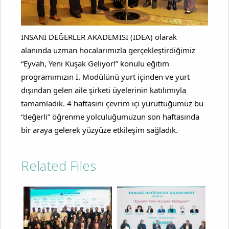
İNSANİ DEĞERLER AKADEMİSİ (İDEA) olarak
alanında uzman hocalarımızla gerçekleştirdiğimiz
“Eyvah, Yeni Kuşak Geliyor!” konulu eğitim
programımızın I. Modülünü yurt içinden ve yurt
dışından gelen aile şirketi üyelerinin katılımıyla
tamamladık. 4 haftasını çevrim içi yürüttüğümüz bu
“değerli” öğrenme yolculuğumuzun son haftasında
bir araya gelerek yüzyüze etkileşim sağladık.
Related Files