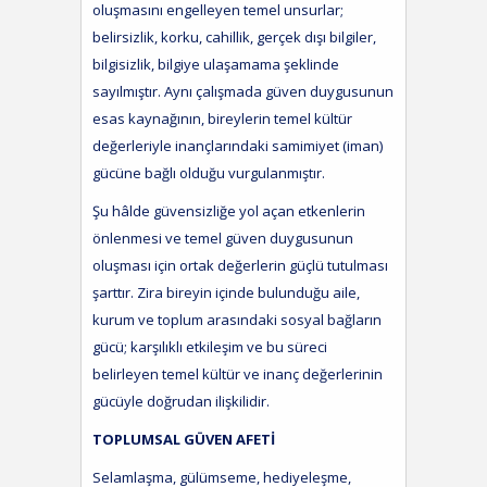
oluşmasını engelleyen temel unsurlar;
belirsizlik, korku, cahillik, gerçek dışı bilgiler,
bilgisizlik, bilgiye ulaşamama şeklinde
sayılmıştır. Aynı çalışmada güven duygusunun
esas kaynağının, bireylerin temel kültür
değerleriyle inançlarındaki samimiyet (iman)
gücüne bağlı olduğu vurgulanmıştır.
Şu hâlde güvensizliğe yol açan etkenlerin
önlenmesi ve temel güven duygusunun
oluşması için ortak değerlerin güçlü tutulması
şarttır. Zira bireyin içinde bulunduğu aile,
kurum ve toplum arasındaki sosyal bağların
gücü; karşılıklı etkileşim ve bu süreci
belirleyen temel kültür ve inanç değerlerinin
gücüyle doğrudan ilişkilidir.
TOPLUMSAL GÜVEN AFETİ
Selamlaşma, gülümseme, hediyeleşme,