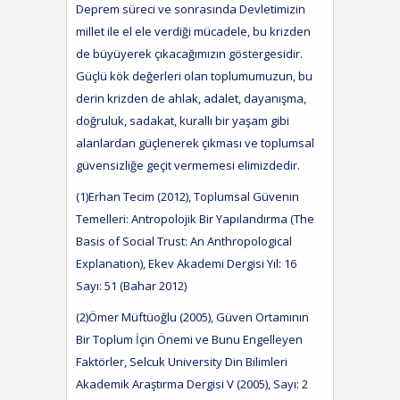
Deprem süreci ve sonrasında Devletimizin
millet ile el ele verdiği mücadele, bu krizden
de büyüyerek çıkacağımızın göstergesidir.
Güçlü kök değerleri olan toplumumuzun, bu
derin krizden de ahlak, adalet, dayanışma,
doğruluk, sadakat, kurallı bir yaşam gibi
alanlardan güçlenerek çıkması ve toplumsal
güvensizliğe geçit vermemesi elimizdedir.
(1)Erhan Tecim (2012), Toplumsal Güvenin
Temelleri: Antropolojik Bir Yapılandırma (The
Basis of Social Trust: An Anthropological
Explanation), Ekev Akademi Dergisi Yıl: 16
Sayı: 51 (Bahar 2012)
(2)Ömer Müftüoğlu (2005), Güven Ortamının
Bir Toplum İçin Önemi ve Bunu Engelleyen
Faktörler, Selcuk University Din Bilimleri
Akademik Araştırma Dergisi V (2005), Sayı: 2