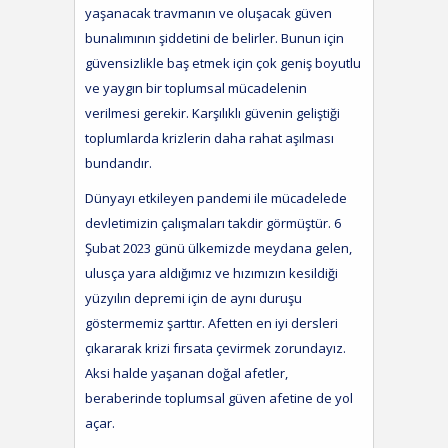
yaşanacak travmanın ve oluşacak güven
bunalımının şiddetini de belirler. Bunun için
güvensizlikle baş etmek için çok geniş boyutlu
ve yaygın bir toplumsal mücadelenin
verilmesi gerekir. Karşılıklı güvenin geliştiği
toplumlarda krizlerin daha rahat aşılması
bundandır.
Dünyayı etkileyen pandemi ile mücadelede
devletimizin çalışmaları takdir görmüştür. 6
Şubat 2023 günü ülkemizde meydana gelen,
ulusça yara aldığımız ve hızımızın kesildiği
yüzyılın depremi için de aynı duruşu
göstermemiz şarttır. Afetten en iyi dersleri
çıkararak krizi fırsata çevirmek zorundayız.
Aksi halde yaşanan doğal afetler,
beraberinde toplumsal güven afetine de yol
açar.