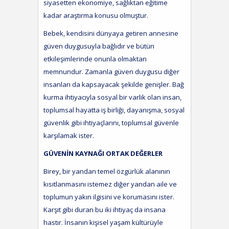
siyasetten ekonomiye, sağlıktan eğitime
kadar araştırma konusu olmuştur.
Bebek, kendisini dünyaya getiren annesine
güven duygusuyla bağlıdır ve bütün
etkileşimlerinde onunla olmaktan
memnundur. Zamanla güven duygusu diğer
insanları da kapsayacak şekilde genişler. Bağ
kurma ihtiyacıyla sosyal bir varlık olan insan,
toplumsal hayatta iş birliği, dayanışma, sosyal
güvenlik gibi ihtiyaçlarını, toplumsal güvenle
karşılamak ister.
GÜVENİN KAYNAĞI ORTAK DEĞERLER
Birey, bir yandan temel özgürlük alanının
kısıtlanmasını istemez diğer yandan aile ve
toplumun yakın ilgisini ve korumasını ister.
Karşıt gibi duran bu iki ihtiyaç da insana
hastır. İnsanın kişisel yaşam kültürüyle