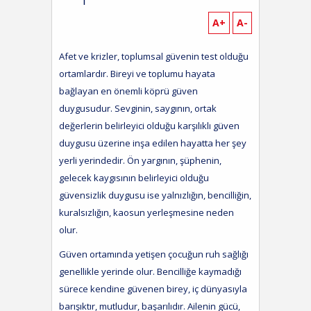
A+
A-
Afet ve krizler, toplumsal güvenin test olduğu
ortamlardır. Bireyi ve toplumu hayata
bağlayan en önemli köprü güven
duygusudur. Sevginin, saygının, ortak
değerlerin belirleyici olduğu karşılıklı güven
duygusu üzerine inşa edilen hayatta her şey
yerli yerindedir. Ön yargının, şüphenin,
gelecek kaygısının belirleyici olduğu
güvensizlik duygusu ise yalnızlığın, bencilliğin,
kuralsızlığın, kaosun yerleşmesine neden
olur.
Güven ortamında yetişen çocuğun ruh sağlığı
genellikle yerinde olur. Bencilliğe kaymadığı
sürece kendine güvenen birey, iç dünyasıyla
barışıktır, mutludur, başarılıdır. Ailenin gücü,