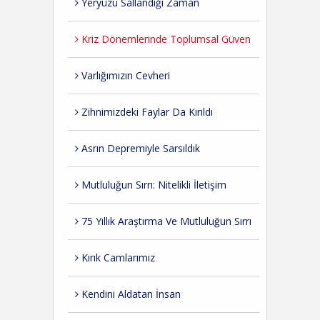
Yeryüzü Sallandığı Zaman
Kriz Dönemlerinde Toplumsal Güven
Varlığımızın Cevheri
Zihnimizdeki Faylar Da Kırıldı
Asrın Depremiyle Sarsıldık
Mutluluğun Sırrı: Nitelikli İletişim
75 Yıllık Araştırma Ve Mutluluğun Sırrı
Kırık Camlarımız
Kendini Aldatan İnsan