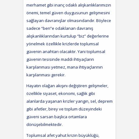
merhamet gibi inanç odaklı alışkanlıklarımızın
önemi, temel güven duygusunun gelişmesini
sağlayan davranışlar olmasındandır. Böylece
sadece “ben”e odaklanan davranış
alışkanlıklarından kurtulup “biz” değerlerine
yönelmek özellikle krizlerde toplumsal
güvenin anahtarı olacaktır. Yani toplumsal
güvenin tesisinde maddi ihtiyaçların
karşılanması yetmez, mana ihtiyaçlarının
karşılanması gerekir.
Hayatın olağan akışını değiştiren gelişmeler,
özellikle siyaset, ekonomi, sağlık gibi
alanlarda yaşanan krizler yangın, sel, deprem
gibi afetler, birey ve toplum düzeyindeki
güveni sarsan başlıca ortamlara
dönüşebilmektedir.
Toplumsal afet yahut krizin büyüklüğü,