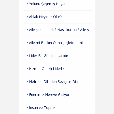
Yolunu Şaşırmış Hayat
Ahlak Neyimiz Olur?
Aile şirketi nedir? Nasıl kurulur? Aile şirketlerinde kurumsallaşma nasıl olmalı?
Aile mi Baskın Olmalı, İşletme mi
Lider Bir Gönül İnsanıdır
Hizmet Odaklı Liderlik
Nefretin Dilinden Sevginin Diline
Enerjimiz Nereye Gidiyor
İnsan ve Toprak