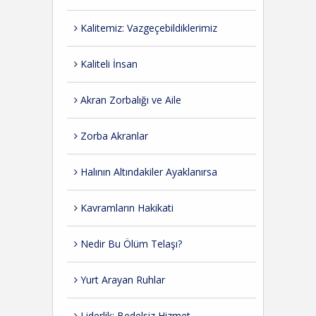
Kalitemiz: Vazgeçebildiklerimiz
Kaliteli İnsan
Akran Zorbalığı ve Aile
Zorba Akranlar
Halının Altındakiler Ayaklanırsa
Kavramların Hakikati
Nedir Bu Ölüm Telaşı?
Yurt Arayan Ruhlar
Liderlik: Bedelsiz Hizmet