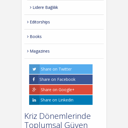
Lidere Bağlılık
Editorships
Books
Magazines
Share on Twitter
Share on Facebook
Share on Google+
Share on Linkedin
Kriz Dönemlerinde
Toplumsal Güven