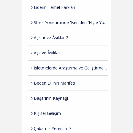
Liderin Temel Farkları
Stres Yönetiminde 'Ben'den 'Hiç'e Yolculuk
Aşklar ve Âşıklar 2
Aşk ve Âşıklar
İşletmelerde Araştırma ve Geliştirme İhtiyacı
Beden Dilinin Marifeti
Başarının Kaynağı
Kişisel Gelişim
Çabamız Yeterli mi?