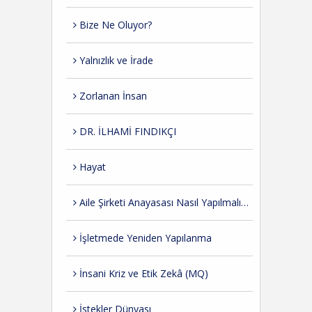
Bize Ne Oluyor?
Yalnızlık ve İrade
Zorlanan İnsan
DR. İLHAMİ FINDIKÇI
Hayat
Aile Şirketi Anayasası Nasıl Yapılmalıdır?
İşletmede Yeniden Yapılanma
İnsani Kriz ve Etik Zekâ (MQ)
İstekler Dünyası