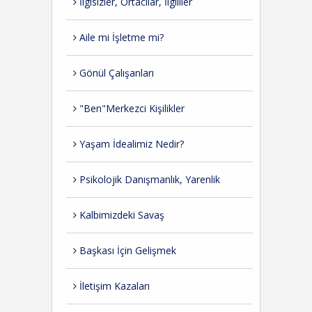
İlgisizler, Ortacılar, İlgililer
Aile mi İşletme mi?
Gönül Çalışanları
"Ben"Merkezci Kişilikler
Yaşam İdealimiz Nedir?
Psikolojik Danışmanlık, Yarenlik
Kalbimizdeki Savaş
Başkası İçin Gelişmek
İletişim Kazaları