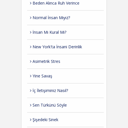
Beden Alınca Ruh Verince
Normal İnsan Mıyız?
İnsan Mı Kural Mı?
New York'ta İnsani Derinlik
Asimetrik Stres
Yine Savaş
İç İletişiminiz Nasıl?
Sen Türkünü Söyle
Şişedeki Sinek