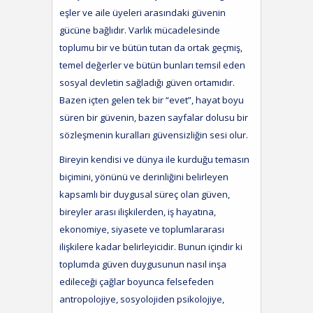
eşler ve aile üyeleri arasındaki güvenin
gücüne bağlıdır. Varlık mücadelesinde
toplumu bir ve bütün tutan da ortak geçmiş,
temel değerler ve bütün bunları temsil eden
sosyal devletin sağladığı güven ortamıdır.
Bazen içten gelen tek bir “evet”, hayat boyu
süren bir güvenin, bazen sayfalar dolusu bir
sözleşmenin kuralları güvensizliğin sesi olur.
Bireyin kendisi ve dünya ile kurduğu temasın
biçimini, yönünü ve derinliğini belirleyen
kapsamlı bir duygusal süreç olan güven,
bireyler arası ilişkilerden, iş hayatına,
ekonomiye, siyasete ve toplumlararası
ilişkilere kadar belirleyicidir. Bunun içindir ki
toplumda güven duygusunun nasıl inşa
edileceği çağlar boyunca felsefeden
antropolojiye, sosyolojiden psikolojiye,