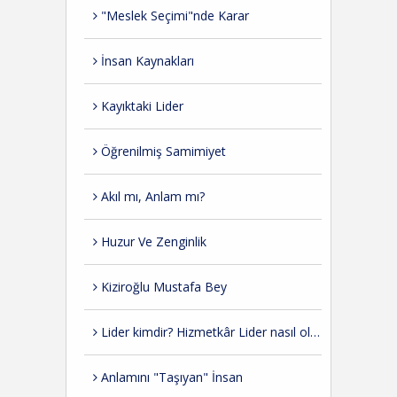
"Meslek Seçimi"nde Karar
İnsan Kaynakları
Kayıktaki Lider
Öğrenilmiş Samimiyet
Akıl mı, Anlam mı?
Huzur Ve Zenginlik
Kiziroğlu Mustafa Bey
Lider kimdir? Hizmetkâr Lider nasıl olmalı?
Anlamını "Taşıyan" İnsan