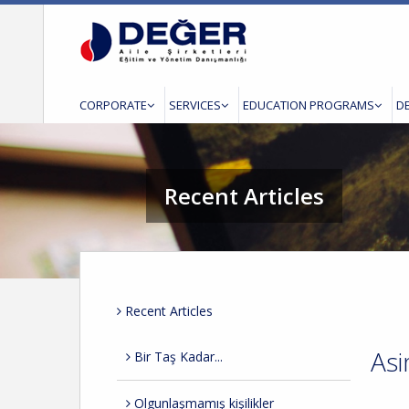
CORPORATE
SERVICES
EDUCATION PROGRAMS
D
Recent Articles
Recent Articles
Asi
Bir Taş Kadar...
Olgunlaşmamış kişilikler