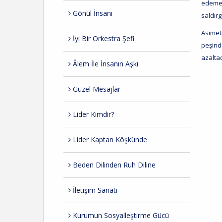
edemem
Gönül İnsanı
saldırg
Asimetr
İyi Bir Orkestra Şefi
peşind
azaltac
Âlem İle İnsanın Aşkı
Güzel Mesajlar
Lider Kimdir?
Lider Kaptan Köşkünde
Beden Dilinden Ruh Diline
İletişim Sanatı
Kurumun Sosyalleştirme Gücü