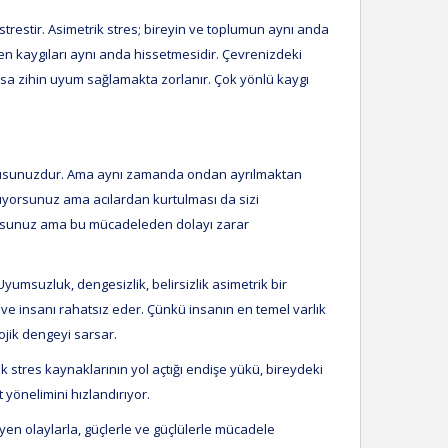
strestir. Asimetrik stres; bireyin ve toplumun aynı anda
en kaygıları aynı anda hissetmesidir. Çevrenizdeki
sa zihin uyum sağlamakta zorlanır. Çok yönlü kaygı
tlusunuzdur. Ama aynı zamanda ondan ayrılmaktan
üyorsunuz ama acılardan kurtulması da sizi
iyorsunuz ama bu mücadeleden dolayı zarar
yumsuzluk, dengesizlik, belirsizlik asimetrik bir
ve insanı rahatsız eder. Çünkü insanın en temel varlık
ojik dengeyi sarsar.
 stres kaynaklarının yol açtığı endişe yükü, bireydeki
yönelimini hızlandırıyor.
yen olaylarla, güçlerle ve güçlülerle mücadele