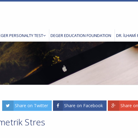
EGER PERSONALTY TEST
DEGER EDUCATION FOUNDATION
DR. İLHAMİ 
Share on Twitter
Share on Facebook
Share o
metrik Stres