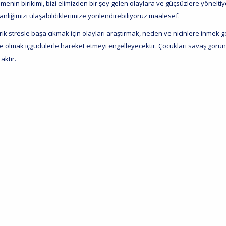
enin birikimi, bizi elimizden bir şey gelen olaylara ve güçsüzlere yönelti
anlığımızı ulaşabildiklerimize yönlendirebiliyoruz maalesef.
ik stresle başa çıkmak için olayları araştırmak, neden ve niçinlere inmek g
e olmak içgüdülerle hareket etmeyi engelleyecektir. Çocukları savaş görü
aktır.