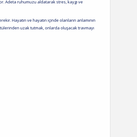
yor. Adeta ruhumuzu aldatarak stres, kaygı ve
erekir. Hayatın ve hayatın içinde olanların anlamının
ntülerinden uzak tutmak, onlarda oluşacak travmayı