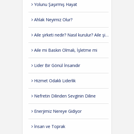
Yolunu Şaşırmış Hayat
Ahlak Neyimiz Olur?
Aile şirketi nedir? Nasıl kurulur? Aile şirketlerinde kurumsallaşma nasıl olmalı?
Aile mi Baskın Olmalı, İşletme mi
Lider Bir Gönül İnsanıdır
Hizmet Odaklı Liderlik
Nefretin Dilinden Sevginin Diline
Enerjimiz Nereye Gidiyor
İnsan ve Toprak