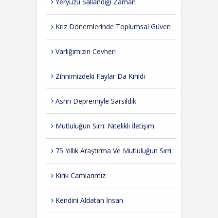
Yeryüzü Sallandığı Zaman
Kriz Dönemlerinde Toplumsal Güven
Varlığımızın Cevheri
Zihnimizdeki Faylar Da Kırıldı
Asrın Depremiyle Sarsıldık
Mutluluğun Sırrı: Nitelikli İletişim
75 Yıllık Araştırma Ve Mutluluğun Sırrı
Kırık Camlarımız
Kendini Aldatan İnsan