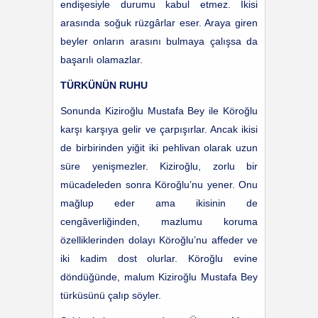
endişesiyle durumu kabul etmez. İkisi
arasında soğuk rüzgârlar eser. Araya giren
beyler onların arasını bulmaya çalışsa da
başarılı olamazlar.
TÜRKÜNÜN RUHU
Sonunda Kiziroğlu Mustafa Bey ile Köroğlu
karşı karşıya gelir ve çarpışırlar. Ancak ikisi
de birbirinden yiğit iki pehlivan olarak uzun
süre yenişmezler. Kiziroğlu, zorlu bir
mücadeleden sonra Köroğlu’nu yener. Onu
mağlup eder ama ikisinin de
cengâverliğinden, mazlumu koruma
özelliklerinden dolayı Köroğlu’nu affeder ve
iki kadim dost olurlar. Köroğlu evine
döndüğünde, malum Kiziroğlu Mustafa Bey
türküsünü çalıp söyler.