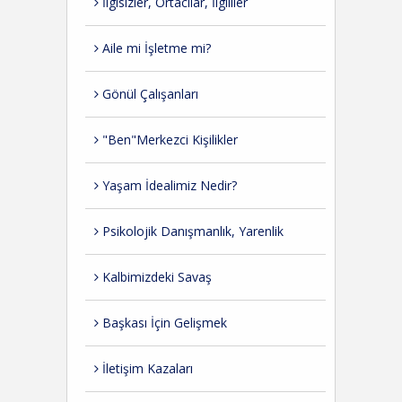
İlgisizler, Ortacılar, İlgililer
Aile mi İşletme mi?
Gönül Çalışanları
"Ben"Merkezci Kişilikler
Yaşam İdealimiz Nedir?
Psikolojik Danışmanlık, Yarenlik
Kalbimizdeki Savaş
Başkası İçin Gelişmek
İletişim Kazaları