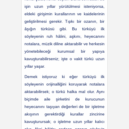
işin uzun yıllar yürütülmesi isteniyorsa,
eldeki girişimin kurallarının ve kaidelerinin
geliştirilmesi gerekir. Tıpkı bir ozanın, bir
âşığın türküsü gibi. Bu türküyü ilk
söyleyenin ruh hâlini, aşkını, heyecanını
notalara, müzik diline aktarabilir ve herkesin
yönetebileceği kurumsal bir yapıya
kavuşturabilirseniz; işte o vakit türkü uzun
yıllar yaşar.
Demek istiyoruz ki eğer türküyü ilk
söyleyenin orijinalliğini koruyarak notalara
aktarabilirsek; o türkü halka mal olur. Aynı
biçimde aile şirketini de kurucunun
heyecanını taşıyan değerleri de bir işletme
akışının gerektirdiği kurallar zincirine
kavuşturursak; o işletme uzun yıllar kalıcı