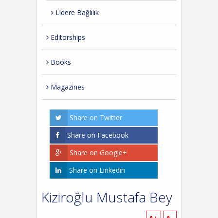
Lidere Bağlılık
Editorships
Books
Magazines
Share on Twitter
Share on Facebook
Share on Google+
Share on Linkedin
Kiziroğlu Mustafa Bey