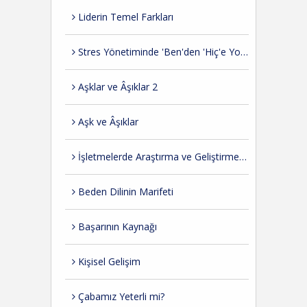
Liderin Temel Farkları
Stres Yönetiminde 'Ben'den 'Hiç'e Yolculuk
Aşklar ve Âşıklar 2
Aşk ve Âşıklar
İşletmelerde Araştırma ve Geliştirme İhtiyacı
Beden Dilinin Marifeti
Başarının Kaynağı
Kişisel Gelişim
Çabamız Yeterli mi?