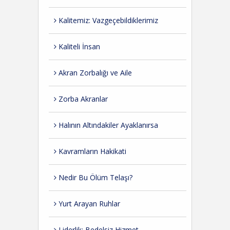
Kalitemiz: Vazgeçebildiklerimiz
Kaliteli İnsan
Akran Zorbalığı ve Aile
Zorba Akranlar
Halının Altındakiler Ayaklanırsa
Kavramların Hakikati
Nedir Bu Ölüm Telaşı?
Yurt Arayan Ruhlar
Liderlik: Bedelsiz Hizmet