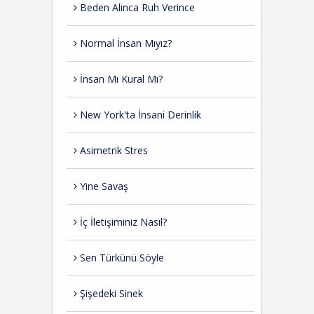
Beden Alınca Ruh Verince
Normal İnsan Mıyız?
İnsan Mı Kural Mı?
New York'ta İnsani Derinlik
Asimetrik Stres
Yine Savaş
İç İletişiminiz Nasıl?
Sen Türkünü Söyle
Şişedeki Sinek