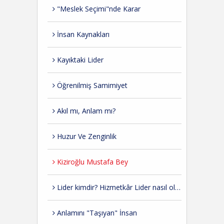
"Meslek Seçimi"nde Karar
İnsan Kaynakları
Kayıktaki Lider
Öğrenilmiş Samimiyet
Akıl mı, Anlam mı?
Huzur Ve Zenginlik
Kiziroğlu Mustafa Bey
Lider kimdir? Hizmetkâr Lider nasıl olmalı?
Anlamını "Taşıyan" İnsan