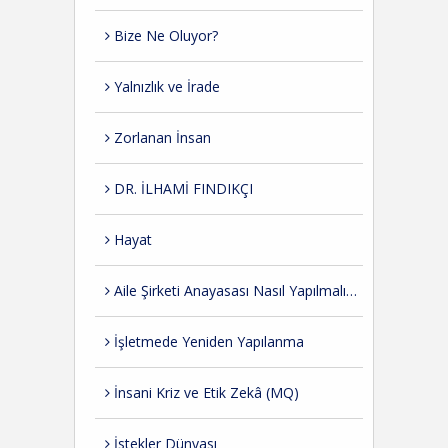
Bize Ne Oluyor?
Yalnızlık ve İrade
Zorlanan İnsan
DR. İLHAMİ FINDIKÇI
Hayat
Aile Şirketi Anayasası Nasıl Yapılmalıdır?
İşletmede Yeniden Yapılanma
İnsani Kriz ve Etik Zekâ (MQ)
İstekler Dünyası