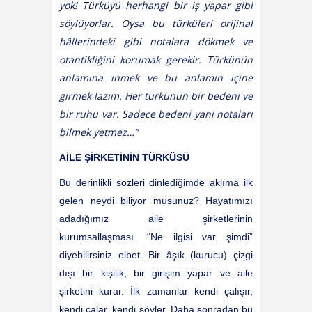
yok! Türküyü herhangi bir iş yapar gibi
söylüyorlar. Oysa bu türküleri orijinal
hâllerindeki gibi notalara dökmek ve
otantikliğini korumak gerekir. Türkünün
anlamına inmek ve bu anlamın içine
girmek lazım. Her türkünün bir bedeni ve
bir ruhu var. Sadece bedeni yani notaları
bilmek yetmez…”
AİLE ŞİRKETİNİN TÜRKÜSÜ
Bu derinlikli sözleri dinlediğimde aklıma ilk
gelen neydi biliyor musunuz? Hayatımızı
adadığımız aile şirketlerinin
kurumsallaşması. “Ne ilgisi var şimdi”
diyebilirsiniz elbet. Bir âşık (kurucu) çizgi
dışı bir kişilik, bir girişim yapar ve aile
şirketini kurar. İlk zamanlar kendi çalışır,
kendi çalar, kendi söyler. Daha sonradan bu