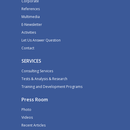
Corporate
References
Multimedia
E-Newsletter
Activities
Let Us Answer Question
Contact
SERVICES
Consulting Services
Tests & Analysis & Research
Training and Development Programs
Press Room
Photo
Videos
Recent Articles