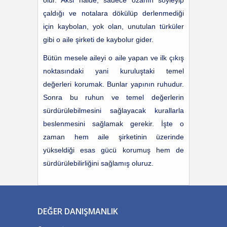
olur. Aksi hâlde; sadece ozanın söyleyip
çaldığı ve notalara dökülüp derlenmediği
için kaybolan, yok olan, unutulan türküler
gibi o aile şirketi de kaybolur gider.
Bütün mesele aileyi o aile yapan ve ilk çıkış
noktasındaki yani kuruluştaki temel
değerleri korumak. Bunlar yapının ruhudur.
Sonra bu ruhun ve temel değerlerin
sürdürülebilmesini sağlayacak kurallarla
beslenmesini sağlamak gerekir. İşte o
zaman hem aile şirketinin üzerinde
yükseldiği esas gücü korumuş hem de
sürdürülebilirliğini sağlamış oluruz.
DEĞER DANIŞMANLIK