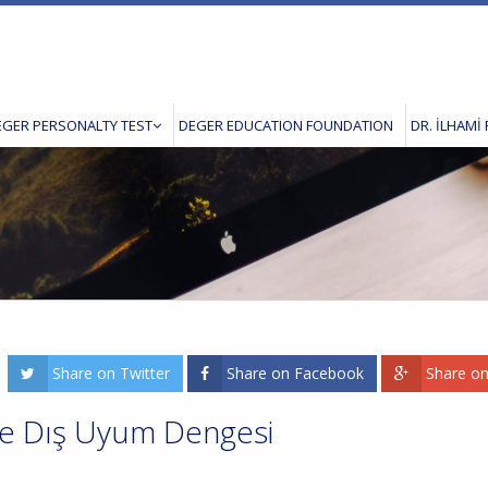
EGER PERSONALTY TEST
DEGER EDUCATION FOUNDATION
DR. İLHAMİ 
Share on Twitter
Share on Facebook
Share o
ve Dış Uyum Dengesi