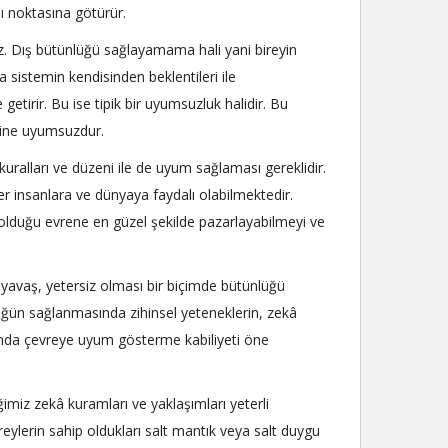
ı noktasına götürür.
az. Dış bütünlüğü sağlayamama hali yani bireyin
sistemin kendisinden beklentileri ile
etirir. Bu ise tipik bir uyumsuzluk halidir. Bu
 yine uyumsuzdur.
 kuralları ve düzeni ile de uyum sağlaması gereklidir.
 insanlara ve dünyaya faydalı olabilmektedir.
 olduğu evrene en güzel şekilde pazarlayabilmeyi ve
, yavaş, yetersiz olması bir biçimde bütünlüğü
lüğün sağlanmasında zihinsel yeteneklerin, zekâ
ında çevreye uyum gösterme kabiliyeti öne
miz zekâ kuramları ve yaklaşımları yeterli
ylerin sahip oldukları salt mantık veya salt duygu