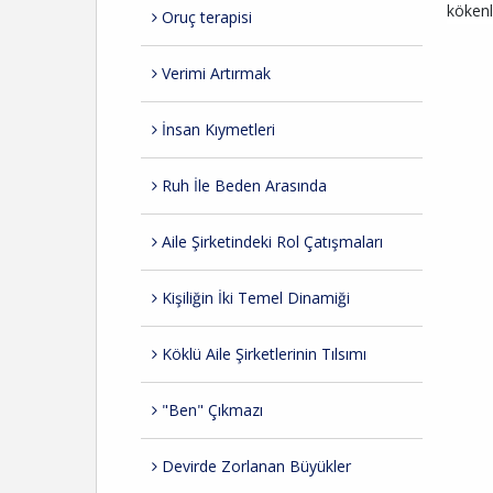
kökenl
Oruç terapisi
Verimi Artırmak
İnsan Kıymetleri
Ruh İle Beden Arasında
Aile Şirketindeki Rol Çatışmaları
Kişiliğin İki Temel Dinamiği
Köklü Aile Şirketlerinin Tılsımı
"Ben" Çıkmazı
Devirde Zorlanan Büyükler