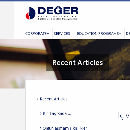
CORPORATE
SERVICES
EDUCATION PROGRAMS
D
Recent Articles
Recent Articles
İç 
Bir Taş Kadar...
Olgunlaşmamış kişilikler