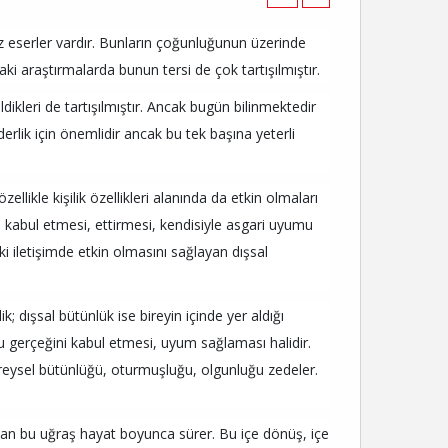
sız eserler vardır. Bunların çoğunluğunun üzerinde
aki araştırmalarda bunun tersi de çok tartışılmıştır.
ildikleri de tartışılmıştır. Ancak bugün bilinmektedir
rlik için önemlidir ancak bu tek başına yeterli
ellikle kişilik özellikleri alanında da etkin olmaları
ni kabul etmesi, ettirmesi, kendisiyle asgari uyumu
i iletişimde etkin olmasını sağlayan dışsal
 dışsal bütünlük ise bireyin içinde yer aldığı
ğu gerçeğini kabul etmesi, uyum sağlaması halidir.
ireysel bütünlüğü, oturmuşluğu, olgunluğu zedeler.
man bu uğraş hayat boyunca sürer. Bu içe dönüş, içe