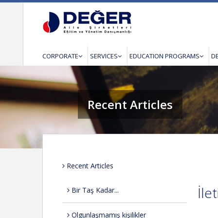
CORPORATE
SERVICES
EDUCATION PROGRAMS
D
Recent Articles
Recent Articles
İle
Bir Taş Kadar...
Olgunlaşmamış kişilikler