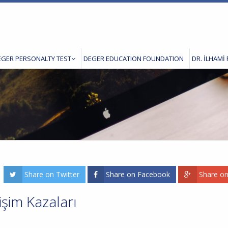
EGER PERSONALTY TEST
DEGER EDUCATION FOUNDATION
DR. İLHAMİ 
Share on Twitter
Share on Facebook
Share o
tişim Kazaları