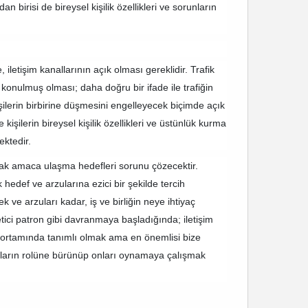
 birisi de bireysel kişilik özellikleri ve sorunların
 iletişim kanallarının açık olması gereklidir. Trafik
n konulmuş olması; daha doğru bir ifade ile trafiğin
işilerin birbirine düşmesini engelleyecek biçimde açık
işilerin bireysel kişilik özellikleri ve üstünlük kurma
ektedir.
 ortak amaca ulaşma hedefleri sorunu çözecektir.
ak hedef ve arzularına ezici bir şekilde tercih
ek ve arzuları kadar, iş ve birliğin neye ihtiyaç
netici patron gibi davranmaya başladığında; iletişim
iş ortamında tanımlı olmak ama en önemlisi bize
onların rolüne bürünüp onları oynamaya çalışmak