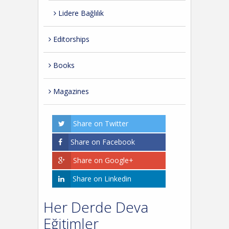
Lidere Bağlılık
Editorships
Books
Magazines
Share on Twitter
Share on Facebook
Share on Google+
Share on Linkedin
Her Derde Deva
Eğitimler