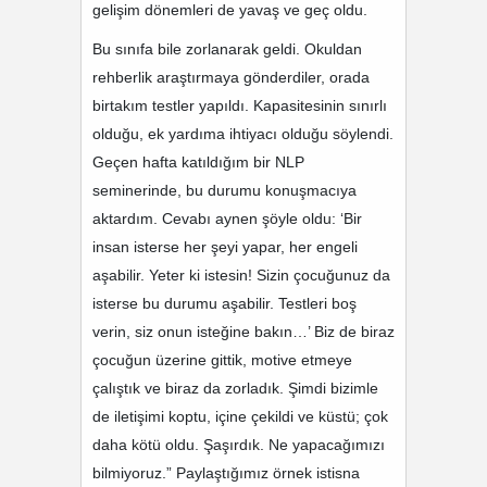
gelişim dönemleri de yavaş ve geç oldu.
Bu sınıfa bile zorlanarak geldi. Okuldan
rehberlik araştırmaya gönderdiler, orada
birtakım testler yapıldı. Kapasitesinin sınırlı
olduğu, ek yardıma ihtiyacı olduğu söylendi.
Geçen hafta katıldığım bir NLP
seminerinde, bu durumu konuşmacıya
aktardım. Cevabı aynen şöyle oldu: ‘Bir
insan isterse her şeyi yapar, her engeli
aşabilir. Yeter ki istesin! Sizin çocuğunuz da
isterse bu durumu aşabilir. Testleri boş
verin, siz onun isteğine bakın…’ Biz de biraz
çocuğun üzerine gittik, motive etmeye
çalıştık ve biraz da zorladık. Şimdi bizimle
de iletişimi koptu, içine çekildi ve küstü; çok
daha kötü oldu. Şaşırdık. Ne yapacağımızı
bilmiyoruz.” Paylaştığımız örnek istisna