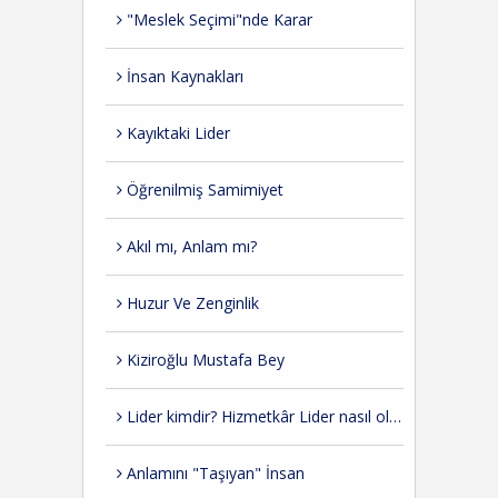
"Meslek Seçimi"nde Karar
İnsan Kaynakları
Kayıktaki Lider
Öğrenilmiş Samimiyet
Akıl mı, Anlam mı?
Huzur Ve Zenginlik
Kiziroğlu Mustafa Bey
Lider kimdir? Hizmetkâr Lider nasıl olmalı?
Anlamını "Taşıyan" İnsan