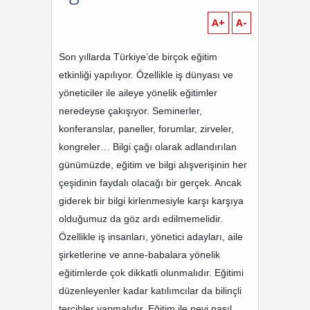
A+
A-
Son yıllarda Türkiye’de birçok eğitim
etkinliği yapılıyor. Özellikle iş dünyası ve
yöneticiler ile aileye yönelik eğitimler
neredeyse çakışıyor. Seminerler,
konferanslar, paneller, forumlar, zirveler,
kongreler… Bilgi çağı olarak adlandırılan
günümüzde, eğitim ve bilgi alışverişinin her
çeşidinin faydalı olacağı bir gerçek. Ancak
giderek bir bilgi kirlenmesiyle karşı karşıya
olduğumuz da göz ardı edilmemelidir.
Özellikle iş insanları, yönetici adayları, aile
şirketlerine ve anne-babalara yönelik
eğitimlerde çok dikkatli olunmalıdır. Eğitimi
düzenleyenler kadar katılımcılar da bilinçli
tercihler yapmalıdır. Eğitim ile neyi nasıl