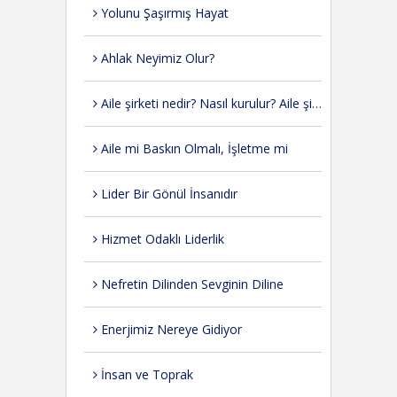
Yolunu Şaşırmış Hayat
Ahlak Neyimiz Olur?
Aile şirketi nedir? Nasıl kurulur? Aile şirketlerinde kurumsallaşma nasıl olmalı?
Aile mi Baskın Olmalı, İşletme mi
Lider Bir Gönül İnsanıdır
Hizmet Odaklı Liderlik
Nefretin Dilinden Sevginin Diline
Enerjimiz Nereye Gidiyor
İnsan ve Toprak