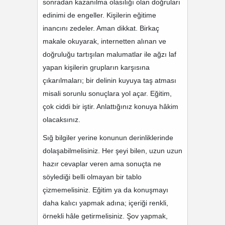
sonradan kazanılma olasılığı olan doğruları
edinimi de engeller. Kişilerin eğitime
inancını zedeler. Aman dikkat. Birkaç
makale okuyarak, internetten alınan ve
doğruluğu tartışılan malumatlar ile ağzı laf
yapan kişilerin grupların karşısına
çıkarılmaları; bir delinin kuyuya taş atması
misali sorunlu sonuçlara yol açar. Eğitim,
çok ciddi bir iştir. Anlattığınız konuya hâkim
olacaksınız.
Sığ bilgiler yerine konunun derinliklerinde
dolaşabilmelisiniz. Her şeyi bilen, uzun uzun
hazır cevaplar veren ama sonuçta ne
söylediği belli olmayan bir tablo
çizmemelisiniz. Eğitim ya da konuşmayı
daha kalıcı yapmak adına; içeriği renkli,
örnekli hâle getirmelisiniz. Şov yapmak,