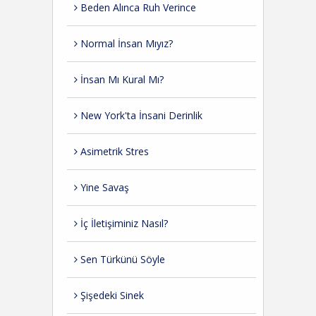
Beden Alınca Ruh Verince
Normal İnsan Mıyız?
İnsan Mı Kural Mı?
New York'ta İnsani Derinlik
Asimetrik Stres
Yine Savaş
İç İletişiminiz Nasıl?
Sen Türkünü Söyle
Şişedeki Sinek