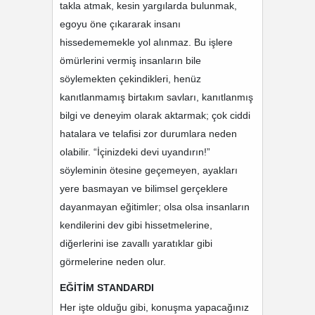
takla atmak, kesin yargılarda bulunmak,
egoyu öne çıkararak insanı
hissedememekle yol alınmaz. Bu işlere
ömürlerini vermiş insanların bile
söylemekten çekindikleri, henüz
kanıtlanmamış birtakım savları, kanıtlanmış
bilgi ve deneyim olarak aktarmak; çok ciddi
hatalara ve telafisi zor durumlara neden
olabilir. “İçinizdeki devi uyandırın!”
söyleminin ötesine geçemeyen, ayakları
yere basmayan ve bilimsel gerçeklere
dayanmayan eğitimler; olsa olsa insanların
kendilerini dev gibi hissetmelerine,
diğerlerini ise zavallı yaratıklar gibi
görmelerine neden olur.
EĞİTİM STANDARDI
Her işte olduğu gibi, konuşma yapacağınız