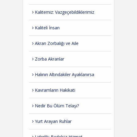
Kalitemiz: Vazgeçebildiklerimiz
Kaliteli İnsan
Akran Zorbalığı ve Aile
Zorba Akranlar
Halının Altındakiler Ayaklanırsa
Kavramların Hakikati
Nedir Bu Ölüm Telaşı?
Yurt Arayan Ruhlar
Liderlik: Bedelsiz Hizmet