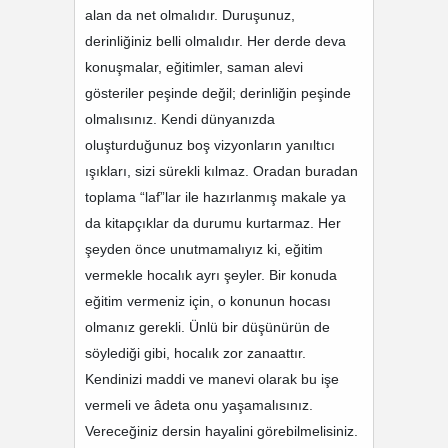
alan da net olmalıdır. Duruşunuz,
derinliğiniz belli olmalıdır. Her derde deva
konuşmalar, eğitimler, saman alevi
gösteriler peşinde değil; derinliğin peşinde
olmalısınız. Kendi dünyanızda
oluşturduğunuz boş vizyonların yanıltıcı
ışıkları, sizi sürekli kılmaz. Oradan buradan
toplama “laf”lar ile hazırlanmış makale ya
da kitapçıklar da durumu kurtarmaz. Her
şeyden önce unutmamalıyız ki, eğitim
vermekle hocalık ayrı şeyler. Bir konuda
eğitim vermeniz için, o konunun hocası
olmanız gerekli. Ünlü bir düşünürün de
söylediği gibi, hocalık zor zanaattır.
Kendinizi maddi ve manevi olarak bu işe
vermeli ve âdeta onu yaşamalısınız.
Vereceğiniz dersin hayalini görebilmelisiniz.