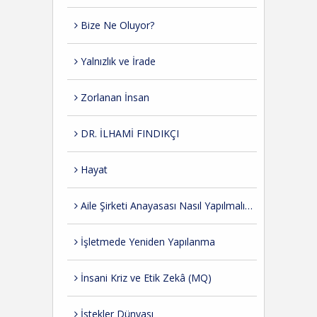
Bize Ne Oluyor?
Yalnızlık ve İrade
Zorlanan İnsan
DR. İLHAMİ FINDIKÇI
Hayat
Aile Şirketi Anayasası Nasıl Yapılmalıdır?
İşletmede Yeniden Yapılanma
İnsani Kriz ve Etik Zekâ (MQ)
İstekler Dünyası