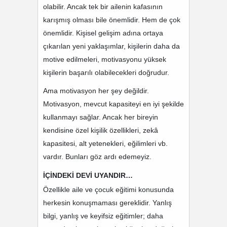
olabilir. Ancak tek bir ailenin kafasının
karışmış olması bile önemlidir. Hem de çok
önemlidir. Kişisel gelişim adına ortaya
çıkarılan yeni yaklaşımlar, kişilerin daha da
motive edilmeleri, motivasyonu yüksek
kişilerin başarılı olabilecekleri doğrudur.
Ama motivasyon her şey değildir.
Motivasyon, mevcut kapasiteyi en iyi şekilde
kullanmayı sağlar. Ancak her bireyin
kendisine özel kişilik özellikleri, zekâ
kapasitesi, alt yetenekleri, eğilimleri vb.
vardır. Bunları göz ardı edemeyiz.
İÇİNDEKİ DEVİ UYANDIR…
Özellikle aile ve çocuk eğitimi konusunda
herkesin konuşmaması gereklidir. Yanlış
bilgi, yanlış ve keyifsiz eğitimler; daha