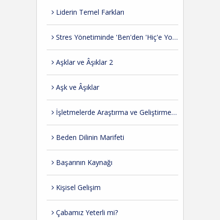
Liderin Temel Farkları
Stres Yönetiminde 'Ben'den 'Hiç'e Yolculuk
Aşklar ve Âşıklar 2
Aşk ve Âşıklar
İşletmelerde Araştırma ve Geliştirme İhtiyacı
Beden Dilinin Marifeti
Başarının Kaynağı
Kişisel Gelişim
Çabamız Yeterli mi?