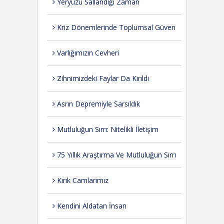
Yeryüzü Sallandığı Zaman
Kriz Dönemlerinde Toplumsal Güven
Varlığımızın Cevheri
Zihnimizdeki Faylar Da Kırıldı
Asrın Depremiyle Sarsıldık
Mutluluğun Sırrı: Nitelikli İletişim
75 Yıllık Araştırma Ve Mutluluğun Sırrı
Kırık Camlarımız
Kendini Aldatan İnsan