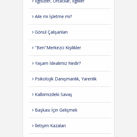
İlgisizler, Ortacılar, İlgililer
Aile mi İşletme mi?
Gönül Çalışanları
"Ben"Merkezci Kişilikler
Yaşam İdealimiz Nedir?
Psikolojik Danışmanlık, Yarenlik
Kalbimizdeki Savaş
Başkası İçin Gelişmek
İletişim Kazaları