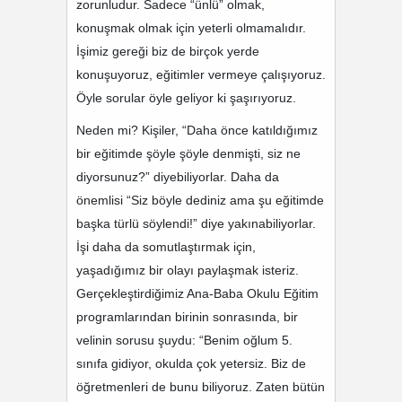
zorunludur. Sadece “ünlü” olmak,
konuşmak olmak için yeterli olmamalıdır.
İşimiz gereği biz de birçok yerde
konuşuyoruz, eğitimler vermeye çalışıyoruz.
Öyle sorular öyle geliyor ki şaşırıyoruz.
Neden mi? Kişiler, “Daha önce katıldığımız
bir eğitimde şöyle şöyle denmişti, siz ne
diyorsunuz?” diyebiliyorlar. Daha da
önemlisi “Siz böyle dediniz ama şu eğitimde
başka türlü söylendi!” diye yakınabiliyorlar.
İşi daha da somutlaştırmak için,
yaşadığımız bir olayı paylaşmak isteriz.
Gerçekleştirdiğimiz Ana-Baba Okulu Eğitim
programlarından birinin sonrasında, bir
velinin sorusu şuydu: “Benim oğlum 5.
sınıfa gidiyor, okulda çok yetersiz. Biz de
öğretmenleri de bunu biliyoruz. Zaten bütün