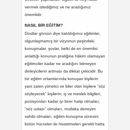
vermek istediğimiz ve ne aradığımız
önemlidir.
NASIL BİR EĞİTİM?
Dostlar görsün diye katıldığımız eğitimler,
olgunlaşmamış bir vizyonun peşindeki
konuşmalar, şovlar, belki de en önemlisi
anlattığı konunun pratiğine hâkim olamayan
eğitimciler kadar ne aradığını bilmeyen
dinleyicilerin artması da dikkat çekicidir. Bu
tür eğitim ortamlarında konuşan kişilerin
yani zaten yönetici ve lider olan kişilere “söz
söyleyecek” kişilerin; iş ve meslek bilgileri,
pozisyonları kadar iyi birer hatip olmaları,
“söz ustası” olmaları, mutlaka deneyim
sahibi olmaları, eğitim-konuşma süresini
bütün hücreleri ile hissetmeleri gerekli hatta