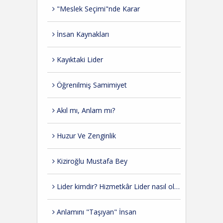
"Meslek Seçimi"nde Karar
İnsan Kaynakları
Kayıktaki Lider
Öğrenilmiş Samimiyet
Akıl mı, Anlam mı?
Huzur Ve Zenginlik
Kiziroğlu Mustafa Bey
Lider kimdir? Hizmetkâr Lider nasıl olmalı?
Anlamını "Taşıyan" İnsan