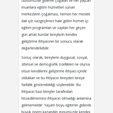
Günümüzde giderek çoğalan ve her yaştan
insanlara eğitim hizmetleri sunan
merkezlerin çoğalması, hemen her meslek
dalı için vazgeçilmez hale gelen hizmet içi
eğitim programları ve sayıları her geçen
gün artan kurslar bireylerin kendini
geliştirme ihtiyacının bir sonucu olarak
değerlendirilebilir.
Sonuç olarak, bireylerin duygusal, sosyal,
zihinsel ve demografik özellikleri ne olursa
olsun kendilerini geliştirme ihtiyacı içinde
oldukları ve bu ihtiyacın bireyden bireye
farklılık gösterebildiği söylenebilir. Bu
ihtiyacın bazı bireyler tarafından
hissedilmemesi ihtiyacın olmadığı anlamına
gelmemelidir. Yaşam boyu eğitimin giderek
büyük önem kazandığı günümüzde kendini