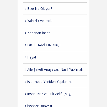
Bize Ne Oluyor?
Yalnızlık ve İrade
Zorlanan İnsan
DR. İLHAMİ FINDIKÇI
Hayat
Aile Şirketi Anayasası Nasıl Yapılmalıdır?
İşletmede Yeniden Yapılanma
İnsani Kriz ve Etik Zekâ (MQ)
İstekler Dünyası