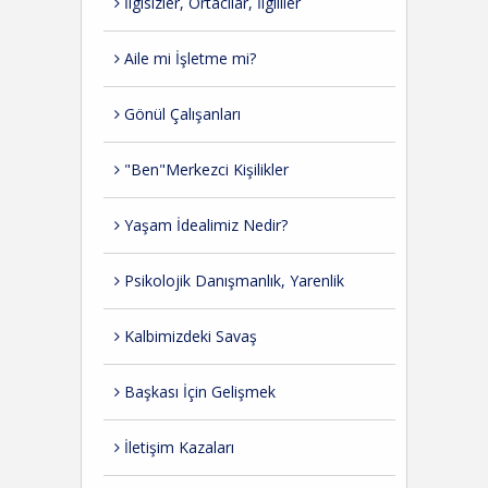
İlgisizler, Ortacılar, İlgililer
Aile mi İşletme mi?
Gönül Çalışanları
"Ben"Merkezci Kişilikler
Yaşam İdealimiz Nedir?
Psikolojik Danışmanlık, Yarenlik
Kalbimizdeki Savaş
Başkası İçin Gelişmek
İletişim Kazaları