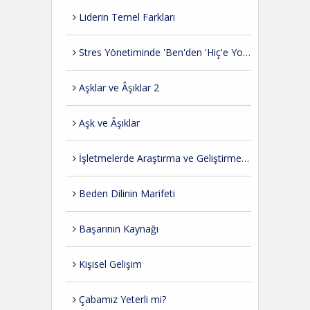
Liderin Temel Farkları
Stres Yönetiminde 'Ben'den 'Hiç'e Yolculuk
Aşklar ve Âşıklar 2
Aşk ve Âşıklar
İşletmelerde Araştırma ve Geliştirme İhtiyacı
Beden Dilinin Marifeti
Başarının Kaynağı
Kişisel Gelişim
Çabamız Yeterli mi?