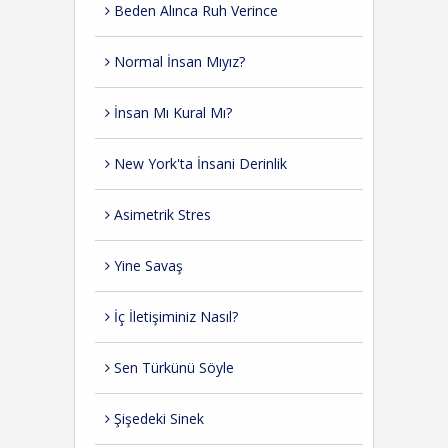
Beden Alınca Ruh Verince
Normal İnsan Mıyız?
İnsan Mı Kural Mı?
New York'ta İnsani Derinlik
Asimetrik Stres
Yine Savaş
İç İletişiminiz Nasıl?
Sen Türkünü Söyle
Şişedeki Sinek