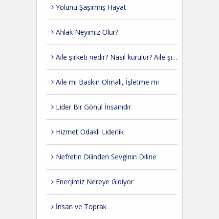
Yolunu Şaşırmış Hayat
Ahlak Neyimiz Olur?
Aile şirketi nedir? Nasıl kurulur? Aile şirketlerinde kurumsallaşma nasıl olmalı?
Aile mi Baskın Olmalı, İşletme mi
Lider Bir Gönül İnsanıdır
Hizmet Odaklı Liderlik
Nefretin Dilinden Sevginin Diline
Enerjimiz Nereye Gidiyor
İnsan ve Toprak