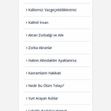
Kalitemiz: Vazgeçebildiklerimiz
Kaliteli İnsan
Akran Zorbalığı ve Aile
Zorba Akranlar
Halının Altındakiler Ayaklanırsa
Kavramların Hakikati
Nedir Bu Ölüm Telaşı?
Yurt Arayan Ruhlar
Liderlik: Bedelsiz Hizmet