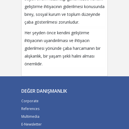
geliştirme ihtiyacının giderilmesi konusunda
birey, sosyal kurum ve toplum düzeyinde
çaba gösterilmesi zorunludur.
Her şeyden önce kendini geliştirme
ihtiyacının uyandırılması ve ihtiyacın
giderilmesi yönünde çaba harcamanın bir
alışkanlık, bir yaşam şekli halini alması
önemlidir.
DEĞER DANIŞMANLIK
Corporate
References
Multimedia
E-Newsletter