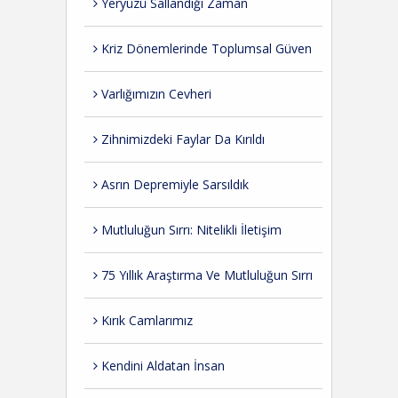
Yeryüzü Sallandığı Zaman
Kriz Dönemlerinde Toplumsal Güven
Varlığımızın Cevheri
Zihnimizdeki Faylar Da Kırıldı
Asrın Depremiyle Sarsıldık
Mutluluğun Sırrı: Nitelikli İletişim
75 Yıllık Araştırma Ve Mutluluğun Sırrı
Kırık Camlarımız
Kendini Aldatan İnsan