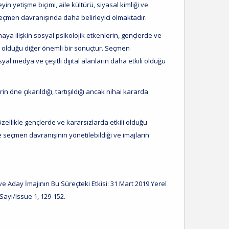
in yetişme biçimi, aile kültürü, siyasal kimliği ve
 seçmen davranışında daha belirleyici olmaktadır.
ya ilişkin sosyal psikolojik etkenlerin, gençlerde ve
i olduğu diğer önemli bir sonuçtur. Seçmen
al medya ve çeşitli dijital alanların daha etkili olduğu
 öne çıkarıldığı, tartışıldığı ancak nihai kararda
ellikle gençlerde ve kararsızlarda etkili olduğu
e seçmen davranışının yönetilebildiği ve imajların
ve Aday İmajının Bu Süreçteki Etkisi: 31 Mart 2019 Yerel
Sayı/Issue 1, 129-152.