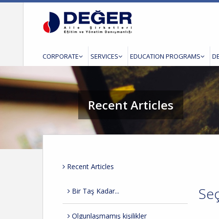
CORPORATE
SERVICES
EDUCATION PROGRAMS
D
Recent Articles
Recent Articles
Seç
Bir Taş Kadar...
Olgunlaşmamış kişilikler