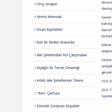
ekonomi
Oruç terapisi
ideolo
Verimi Artırmak
Genel 
batı t
İnsan Kıymetleri
davranı
da beli
Ruh İle Beden Arasında
Dikkat 
aidiyet
Aile Şirketindeki Rol Çatışmaları
Seçmen
anlaşıl
Kişiliğin İki Temel Dinamiği
gerçekl
Köklü Aile Şirketlerinin Tılsımı
(1) D. 
(2) O. 
"Ben" Çıkmazı
Seçimle
Devirde Zorlanan Büyükler