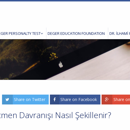
EGER PERSONALTY TEST
DEGER EDUCATION FOUNDATION
DR. İLHAMİ 
Share on Twitter
Share on Facebook
Share o
men Davranışı Nasıl Şekillenir?