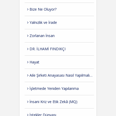
Bize Ne Oluyor?
Yalnızlık ve İrade
Zorlanan İnsan
DR. İLHAMİ FINDIKÇI
Hayat
Aile Şirketi Anayasası Nasıl Yapılmalıdır?
İşletmede Yeniden Yapılanma
İnsani Kriz ve Etik Zekâ (MQ)
İstekler Dünyası