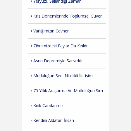
Yeryüzü Sallandığı Zaman
Kriz Dönemlerinde Toplumsal Güven
Varlığımızın Cevheri
Zihnimizdeki Faylar Da Kırıldı
Asrın Depremiyle Sarsıldık
Mutluluğun Sırrı: Nitelikli İletişim
75 Yıllık Araştırma Ve Mutluluğun Sırrı
Kırık Camlarımız
Kendini Aldatan İnsan