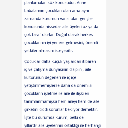
planlamaları söz konusudur. Anne-
babalarının çocukları olan ama aynı
zamanda kurumun varisi olan gençler
konusunda hissedar aile üyeleri az ya da
çok taraf olurlar. Doğal olarak herkes
çocuklarının iyi yerlere gelmesini, önemli
yetkiler almasını isteyebilir.
Çocuklar daha küçük yaşlardan itibaren
iş
ve
çalışma dünyasının disiplini, aile
kültürünün değerleri ile iç içe
yetiştirilmemiş
lerse
daha da önemlisi
çocukların işletme ile aile ile ilişkileri
tanımlanmamış
sa
hem aileyi hem de aile
şirketini ciddi sorunlar bekliyor demektir
.
İşte bu durumda kurum, belki de
yıllardır
aile üyelerinin
ortaklığı ile herhangi