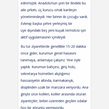
edinmiştik. Anadolu’nun şirin bir ilindeki bu
aile şirketi
,
üç kurucu ortak kardeşin
yönetimindeydi. Her birinin iki çocuğu vardı.
Evlenip başka şehre yerleşmiş
bir
üye
dışındaki beş yeni kuşak temsilcisi işin
aktif uygulamasının içindeydi.
Bu tür ziyaretlerde genellikle 15-20 dakika
önce gider, kurumun genel havasını
tanımaya, anlamaya çalışırız. Yine öyle
yaptık. Kurumun bahçesi, giriş holü,
sekretarya hizmetleri alıştığımız
hassasiyetin altında, karmakarışık,
disiplinden uzak bir manzara veriyordu. Ana
girişte ürün kolileri, koliler arasında oturan
ziyaretçiler, birbiri üzerinden geçilen odalar
hoş bir görüntü vermiyordu.