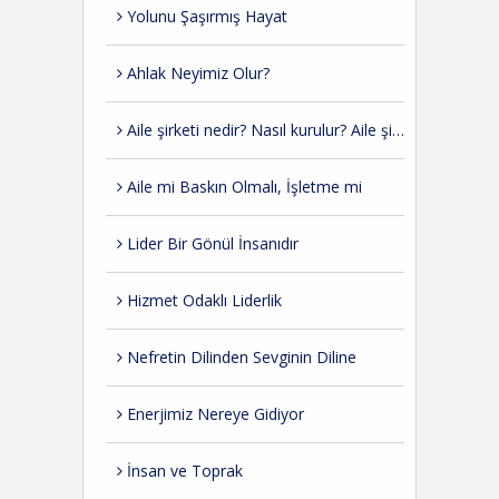
Yolunu Şaşırmış Hayat
Ahlak Neyimiz Olur?
Aile şirketi nedir? Nasıl kurulur? Aile şirketlerinde kurumsallaşma nasıl olmalı?
Aile mi Baskın Olmalı, İşletme mi
Lider Bir Gönül İnsanıdır
Hizmet Odaklı Liderlik
Nefretin Dilinden Sevginin Diline
Enerjimiz Nereye Gidiyor
İnsan ve Toprak