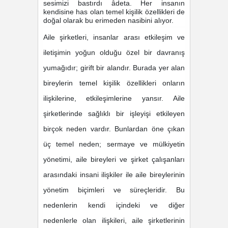
sesimizi bastırdı âdeta. Her insanın
kendisine has olan temel kişilik özellikleri de
doğal olarak bu erimeden nasibini alıyor.
Aile şirketleri, insanlar arası etkileşim ve
iletişimin yoğun olduğu özel bir davranış
yumağıdır; girift bir alandır. Burada yer alan
bireylerin temel kişilik özellikleri onların
ilişkilerine, etkileşimlerine yansır.
Aile
şirketlerinde sağlıklı bir işleyişi etkileyen
birçok neden vardır. Bunlardan öne çıkan
üç temel neden; sermaye ve mülkiyetin
yönetimi, aile bireyleri ve şirket çalışanları
arasındaki insani ilişkiler ile aile bireylerinin
yönetim biçimleri ve süreçleridir. Bu
nedenlerin kendi içindeki ve diğer
nedenlerle olan ilişkileri, aile şirketlerinin