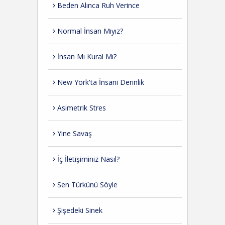
Beden Alınca Ruh Verince
Normal İnsan Mıyız?
İnsan Mı Kural Mı?
New York'ta İnsani Derinlik
Asimetrik Stres
Yine Savaş
İç İletişiminiz Nasıl?
Sen Türkünü Söyle
Şişedeki Sinek