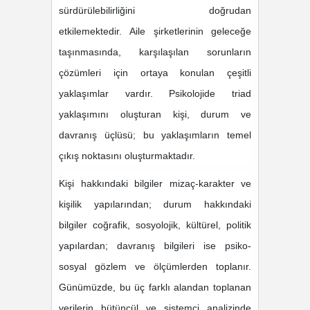
sürdürülebilirliğini doğrudan
etkilemektedir.
Aile şirketlerinin geleceğe
taşınmasında, karşılaşılan sorunların
çözümleri için ortaya konulan çeşitli
yaklaşımlar vardır. Psikolojide triad
yaklaşımını oluşturan kişi, durum ve
davranış üçlüsü; bu yaklaşımların temel
çıkış noktasını oluşturmaktadır.
Kişi hakkındaki bilgiler mizaç-karakter ve
kişilik yapılarından; durum hakkındaki
bilgiler coğrafik, sosyolojik, kültürel, politik
yapılardan; davranış bilgileri ise psiko-
sosyal gözlem ve ölçümlerden toplanır.
Günümüzde, bu üç farklı alandan toplanan
verilerin bütüncül ve sistemci analizinde