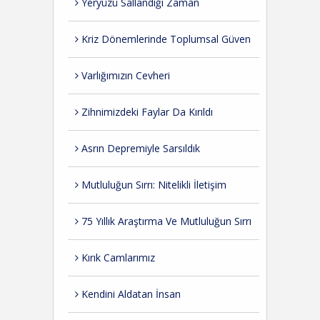
Yeryüzü Sallandığı Zaman
Kriz Dönemlerinde Toplumsal Güven
Varlığımızın Cevheri
Zihnimizdeki Faylar Da Kırıldı
Asrın Depremiyle Sarsıldık
Mutluluğun Sırrı: Nitelikli İletişim
75 Yıllık Araştırma Ve Mutluluğun Sırrı
Kırık Camlarımız
Kendini Aldatan İnsan