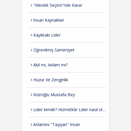
"Meslek Seçimi"nde Karar
İnsan Kaynakları
Kayıktaki Lider
Öğrenilmiş Samimiyet
Akıl mı, Anlam mı?
Huzur Ve Zenginlik
Kiziroğlu Mustafa Bey
Lider kimdir? Hizmetkâr Lider nasıl olmalı?
Anlamını "Taşıyan" İnsan