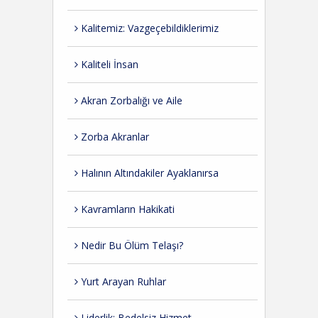
Kalitemiz: Vazgeçebildiklerimiz
Kaliteli İnsan
Akran Zorbalığı ve Aile
Zorba Akranlar
Halının Altındakiler Ayaklanırsa
Kavramların Hakikati
Nedir Bu Ölüm Telaşı?
Yurt Arayan Ruhlar
Liderlik: Bedelsiz Hizmet