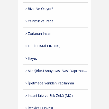
Bize Ne Oluyor?
Yalnızlık ve İrade
Zorlanan İnsan
DR. İLHAMİ FINDIKÇI
Hayat
Aile Şirketi Anayasası Nasıl Yapılmalıdır?
İşletmede Yeniden Yapılanma
İnsani Kriz ve Etik Zekâ (MQ)
İstekler Dünyası