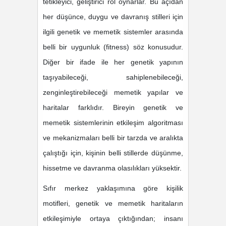
tetikleyici, geliştirici rol oynarlar. Bu açıdan
her düşünce, duygu ve davranış stilleri için
ilgili genetik ve memetik sistemler arasında
belli bir uygunluk (fitness) söz konusudur.
Diğer bir ifade ile her genetik yapının
taşıyabileceği, sahiplenebileceği,
zenginleştirebileceği memetik yapılar ve
haritalar farklıdır. Bireyin genetik ve
memetik sistemlerinin etkileşim algoritması
ve mekanizmaları belli bir tarzda ve aralıkta
çalıştığı için, kişinin belli stillerde düşünme,
hissetme ve davranma olasılıkları yüksektir.
Sıfır merkez yaklaşımına göre kişilik
motifleri, genetik ve memetik haritaların
etkileşimiyle ortaya çıktığından; insanı