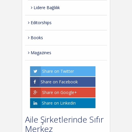
Lidere Bağlılık
Editorships
Books
Magazines
Share on Twitter
Share on Facebook
Share on Google+
Share on Linkedin
Aile Şirketlerinde Sıfır
Merkez