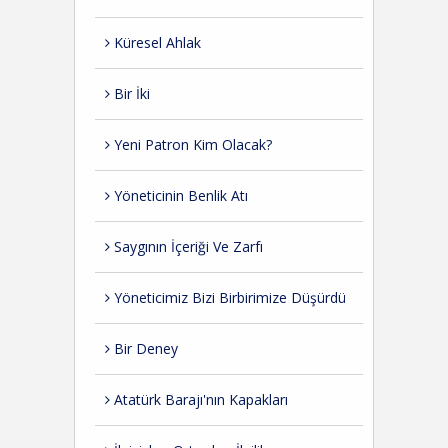
Küresel Ahlak
Bir İki
Yeni Patron Kim Olacak?
Yöneticinin Benlik Atı
Saygının İçeriği Ve Zarfı
Yöneticimiz Bizi Birbirimize Düşürdü
Bir Deney
Atatürk Barajı'nın Kapakları