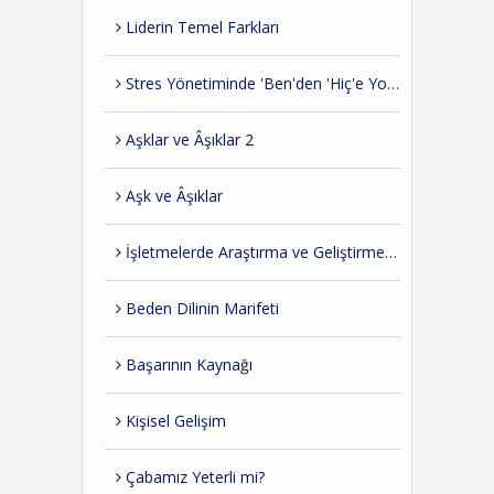
Liderin Temel Farkları
Stres Yönetiminde 'Ben'den 'Hiç'e Yolculuk
Aşklar ve Âşıklar 2
Aşk ve Âşıklar
İşletmelerde Araştırma ve Geliştirme İhtiyacı
Beden Dilinin Marifeti
Başarının Kaynağı
Kişisel Gelişim
Çabamız Yeterli mi?