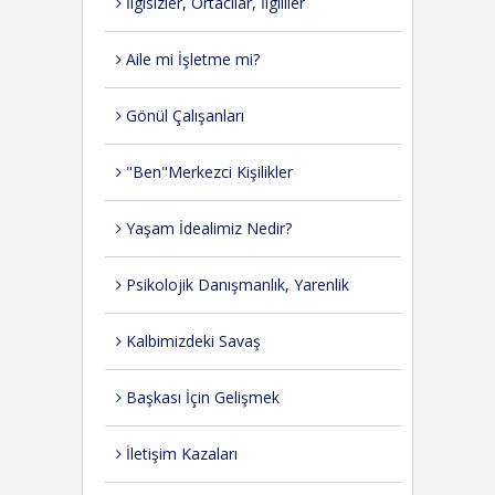
İlgisizler, Ortacılar, İlgililer
Aile mi İşletme mi?
Gönül Çalışanları
"Ben"Merkezci Kişilikler
Yaşam İdealimiz Nedir?
Psikolojik Danışmanlık, Yarenlik
Kalbimizdeki Savaş
Başkası İçin Gelişmek
İletişim Kazaları